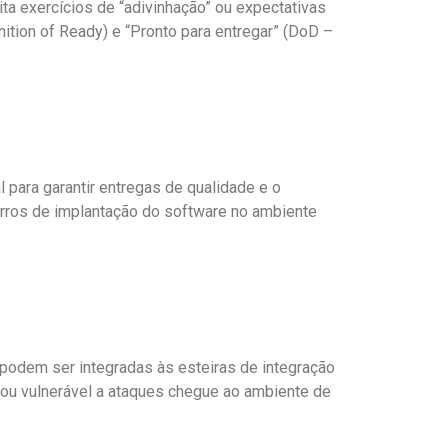
ta exercícios de “adivinhação” ou expectativas
tion of Ready) e “Pronto para entregar” (DoD –
l para garantir entregas de qualidade e o
erros de implantação do software no ambiente
podem ser integradas às esteiras de integração
 ou vulnerável a ataques chegue ao ambiente de