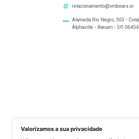
relacionamento@vmbears.io
Alameda Rio Negro, 503 - Conj
Alphaville - Barueri - SP, 0645
Valorizamos a sua privacidade
Q