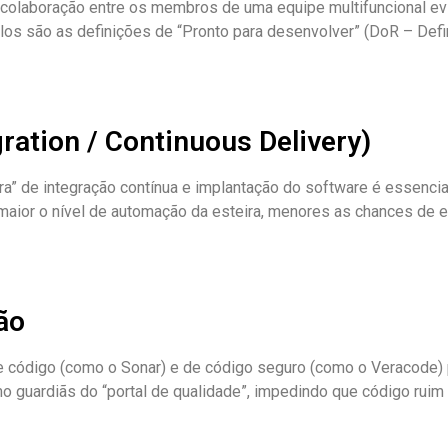
e colaboração entre os membros de uma equipe multifuncional evi
s são as definições de “Pronto para desenvolver” (DoR – Defini
ration / Continuous Delivery)
ira” de integração contínua e implantação do software é essencia
maior o nível de automação da esteira, menores as chances de 
ão
de código (como o Sonar) e de código seguro (como o Veracode) 
o guardiãs do “portal de qualidade”, impedindo que código ruim