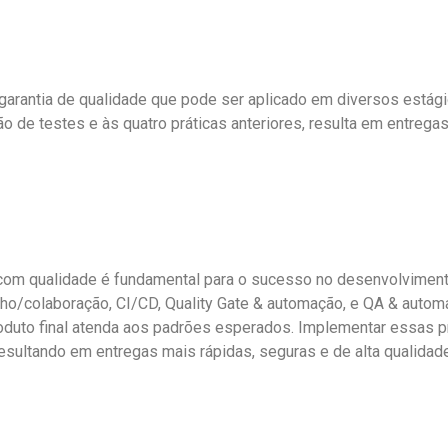
e garantia de qualidade que pode ser aplicado em diversos est
o de testes e às quatro práticas anteriores, resulta em entrega
s com qualidade é fundamental para o sucesso no desenvolviment
abalho/colaboração, CI/CD, Quality Gate & automação, e QA & aut
produto final atenda aos padrões esperados. Implementar essas p
esultando em entregas mais rápidas, seguras e de alta qualidade