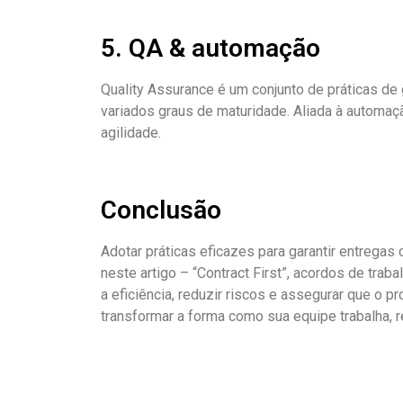
5. QA & automação
Quality Assurance é um conjunto de práticas d
variados graus de maturidade. Aliada à automaçã
agilidade.
Conclusão
Adotar práticas eficazes para garantir entrega
neste artigo – “Contract First”, acordos de tr
a eficiência, reduzir riscos e assegurar que o 
transformar a forma como sua equipe trabalha, r