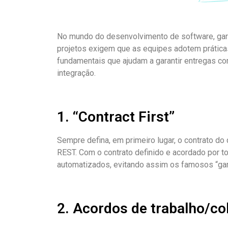
No mundo do desenvolvimento de software, gara
projetos exigem que as equipes adotem práticas
fundamentais que ajudam a garantir entregas co
integração.
1. “Contract First”
Sempre defina, em primeiro lugar, o contrato d
REST. Com o contrato definido e acordado por to
automatizados, evitando assim os famosos “gar
2. Acordos de trabalho/c