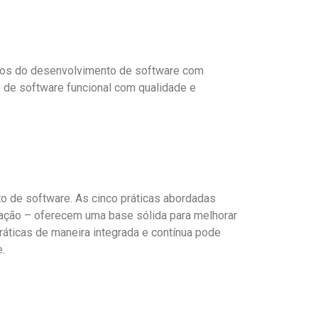
ágios do desenvolvimento de software com
s de software funcional com qualidade e
o de software. As cinco práticas abordadas
omação – oferecem uma base sólida para melhorar
ráticas de maneira integrada e contínua pode
.