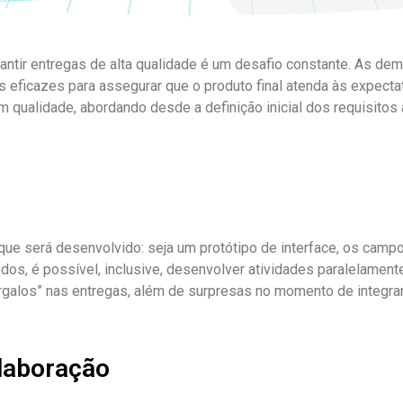
ntir entregas de alta qualidade é um desafio constante. As de
 eficazes para assegurar que o produto final atenda às expectat
m qualidade, abordando desde a definição inicial dos requisito
o que será desenvolvido: seja um protótipo de interface, os ca
dos, é possível, inclusive, desenvolver atividades paralelament
galos” nas entregas, além de surpresas no momento de integrar
olaboração