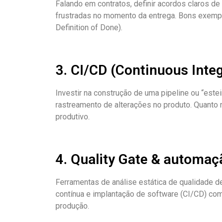
Falando em contratos, definir acordos claros d
frustradas no momento da entrega. Bons exemplo
Definition of Done).
3. CI/CD (Continuous Integ
Investir na construção de uma pipeline ou “este
rastreamento de alterações no produto. Quanto 
produtivo.
4. Quality Gate & automaç
Ferramentas de análise estática de qualidade 
contínua e implantação de software (CI/CD) com
produção.