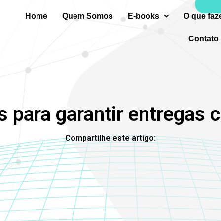
Home
Quem Somos
E-books
O que fa
Contato
s para garantir entregas
Compartilhe este artigo: