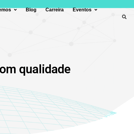
zemos
Blog
Carreira
Eventos
 com qualidade