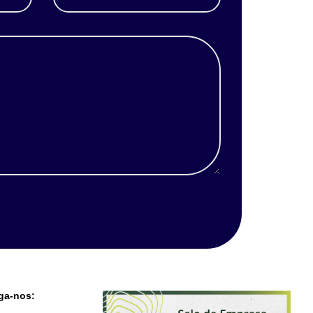
ga-nos: