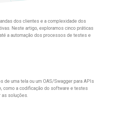
mandas dos clientes e a complexidade dos
ivas. Neste artigo, exploramos cinco práticas
s até a automação dos processos de testes e
mpos de uma tela ou um OAS/Swagger para APIs
e, como a codificação do software e testes
 as soluções.