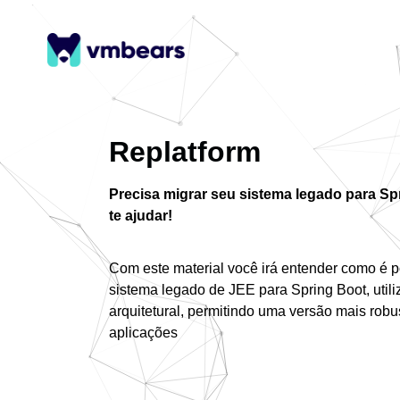
Replatform
Precisa migrar seu sistema legado para S
te ajudar!
Com este material você irá entender como é p
sistema legado de JEE para Spring Boot, uti
arquitetural, permitindo uma versão mais rob
aplicações