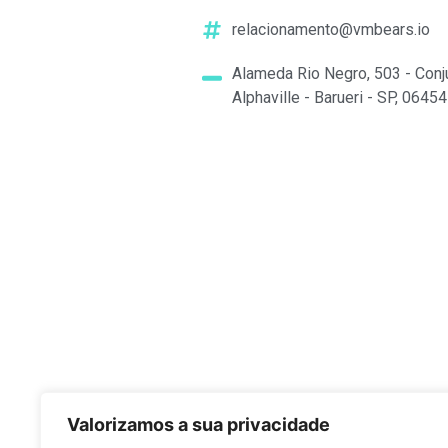
relacionamento@vmbears.io
Alameda Rio Negro, 503 - Conj
Alphaville - Barueri - SP, 0645
Valorizamos a sua privacidade
Q