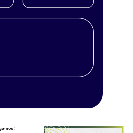
ga-nos: