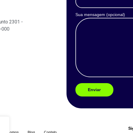
Sua mensagem (opcional)
unto 2301 -
4-000
Si
uem Somos
Blog
Contato