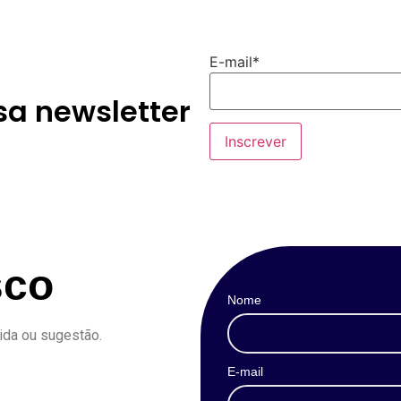
E-mail*
sa newsletter
sco
Nome
ida ou sugestão.
E-mail