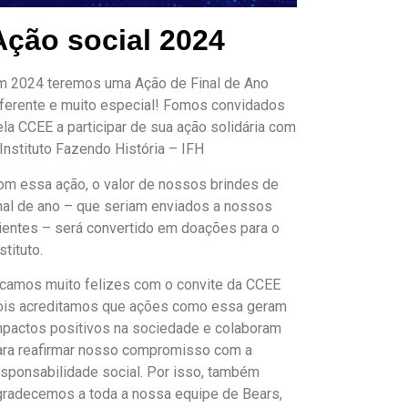
Ação social 2024
m 2024 teremos uma Ação de Final de Ano
iferente e muito especial! Fomos convidados
ela CCEE a participar de sua ação solidária com
Instituto Fazendo História – IFH
om essa ação, o valor de nossos brindes de
inal de ano – que seriam enviados a nossos
lientes – será convertido em doações para o
stituto.
icamos muito felizes com o convite da CCEE
ois acreditamos que ações como essa geram
mpactos positivos na sociedade e colaboram
ara reafirmar nosso compromisso com a
esponsabilidade social. Por isso, também
gradecemos a toda a nossa equipe de Bears,