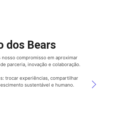
o dos Bears
s nosso compromisso em aproximar
de parceria, inovação e colaboração.
 trocar experiências, compartilhar
crescimento sustentável e humano.