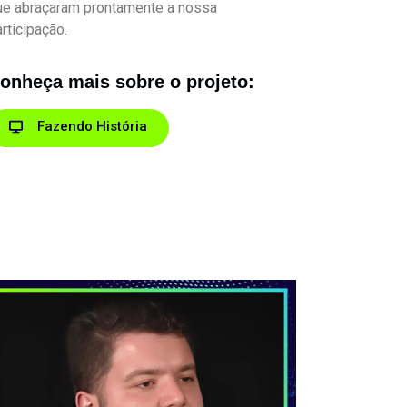
ue abraçaram prontamente a nossa
rticipação.
onheça mais sobre o projeto:
Fazendo História