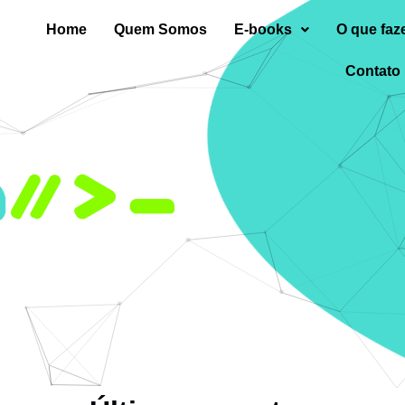
Home
Quem Somos
E-books
O que fa
Contato