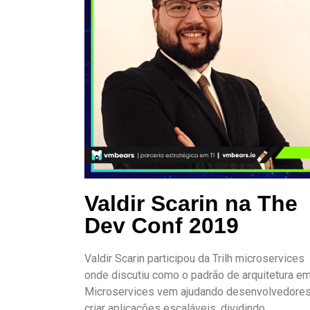
Valdir Scarin na The
Dev Conf 2019
Valdir Scarin participou da Trilh microservices
onde discutiu como o padrão de arquitetura e
Microservices vem ajudando desenvolvedores
criar aplicações escaláveis, dividindo