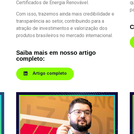
Certificados de Energia Renovável.
q
pa
Com isso, trazemos ainda mais credibilidade e
transparência ao setor, contribuindo para a
C
atração de investimentos e valorização dos
produtos brasileiros no mercado internacional.
Saiba mais em nosso artigo
completo:
Artigo completo