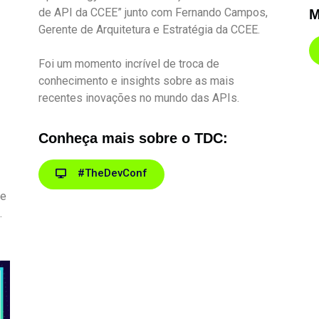
de API da CCEE” junto com Fernando Campos,
M
Gerente de Arquitetura e Estratégia da CCEE.
Foi um momento incrível de troca de
conhecimento e insights sobre as mais
recentes inovações no mundo das APIs.
Conheça mais sobre o TDC:
#TheDevConf
ue
.