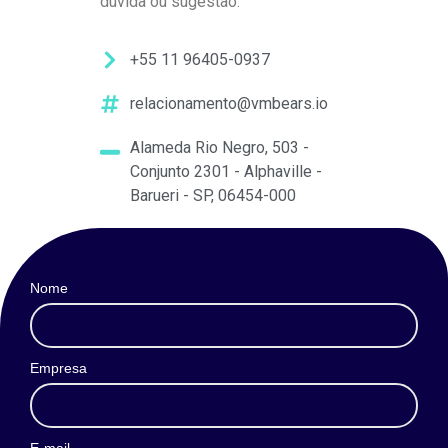
dúvida ou sugestão.
+55 11 96405-0937
relacionamento@vmbears.io
Alameda Rio Negro, 503 -
Conjunto 2301 - Alphaville -
Barueri - SP, 06454-000
Nome
Empresa