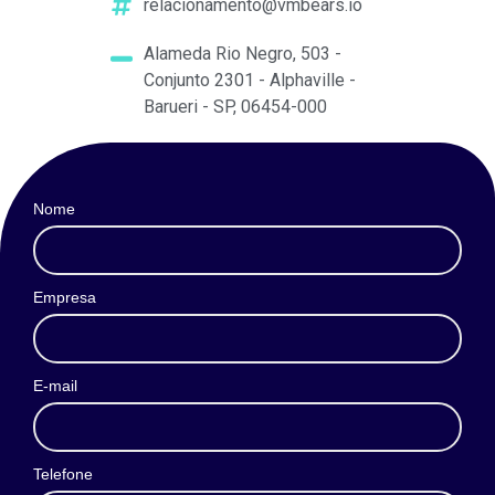
relacionamento@vmbears.io
Alameda Rio Negro, 503 -
Conjunto 2301 - Alphaville -
Barueri - SP, 06454-000
Nome
Empresa
E-mail
Telefone