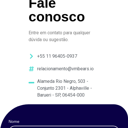
Fale
conosco
Entre em contato para qualquer
dúvida ou sugestão.
+55 11 96405-0937
relacionamento@vmbears.io
Alameda Rio Negro, 503 -
Conjunto 2301 - Alphaville -
Barueri - SP, 06454-000
Nome