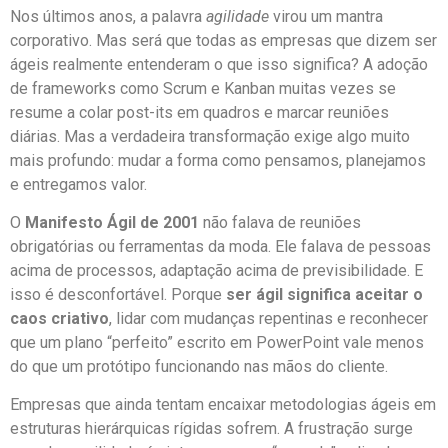
Nos últimos anos, a palavra
agilidade
virou um mantra
corporativo. Mas será que todas as empresas que dizem ser
ágeis realmente entenderam o que isso significa? A adoção
de frameworks como Scrum e Kanban muitas vezes se
resume a colar post-its em quadros e marcar reuniões
diárias. Mas a verdadeira transformação exige algo muito
mais profundo: mudar a forma como pensamos, planejamos
e entregamos valor.
O
Manifesto Ágil de 2001
não falava de reuniões
obrigatórias ou ferramentas da moda. Ele falava de pessoas
acima de processos, adaptação acima de previsibilidade. E
isso é desconfortável. Porque
ser ágil significa aceitar o
caos criativo
, lidar com mudanças repentinas e reconhecer
que um plano “perfeito” escrito em PowerPoint vale menos
do que um protótipo funcionando nas mãos do cliente.
Empresas que ainda tentam encaixar metodologias ágeis em
estruturas hierárquicas rígidas sofrem. A frustração surge