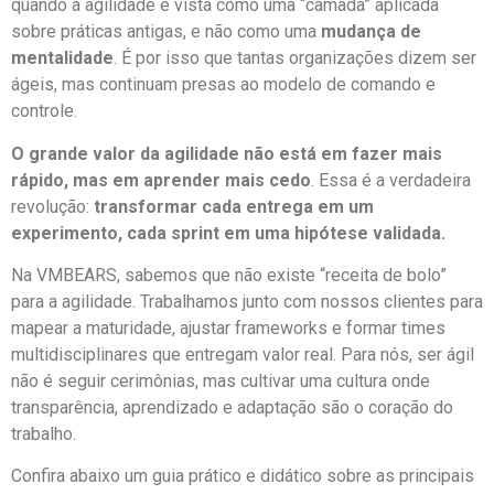
quando a agilidade é vista como uma “camada” aplicada
sobre práticas antigas, e não como uma
mudança de
mentalidade
. É por isso que tantas organizações dizem ser
ágeis, mas continuam presas ao modelo de comando e
controle.
O grande valor da agilidade não está em fazer mais
rápido, mas em aprender mais cedo
. Essa é a verdadeira
revolução:
transformar cada entrega em um
experimento, cada sprint em uma hipótese validada.
Na VMBEARS, sabemos que não existe “receita de bolo”
para a agilidade. Trabalhamos junto com nossos clientes para
mapear a maturidade, ajustar frameworks e formar times
multidisciplinares que entregam valor real. Para nós, ser ágil
não é seguir cerimônias, mas cultivar uma cultura onde
transparência, aprendizado e adaptação são o coração do
trabalho.
Confira abaixo um guia prático e didático sobre as principais